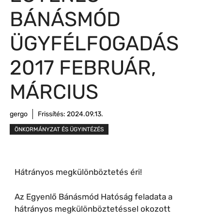
BÁNÁSMÓD
ÜGYFÉLFOGADÁS
2017 FEBRUÁR,
MÁRCIUS
gergo
Frissítés:
2024.09.13.
ÖNKORMÁNYZAT ÉS ÜGYINTÉZÉS
Hátrányos megkülönböztetés éri!
Az Egyenlő Bánásmód Hatóság feladata a
hátrányos megkülönböztetéssel okozott