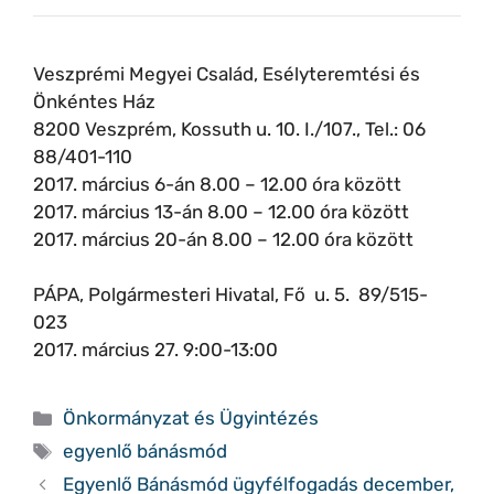
Veszprémi Megyei Család, Esélyteremtési és
Önkéntes Ház
8200 Veszprém, Kossuth u. 10. I./107., Tel.: 06
88/401-110
2017. március 6-án 8.00 – 12.00 óra között
2017. március 13-án 8.00 – 12.00 óra között
2017. március 20-án 8.00 – 12.00 óra között
PÁPA, Polgármesteri Hivatal, Fő u. 5. 89/515-
023
2017. március 27. 9:00-13:00
Kategória
Önkormányzat és Ügyintézés
Címkék
egyenlő bánásmód
Egyenlő Bánásmód ügyfélfogadás december,