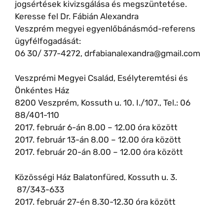
jogsértések kivizsgálása és megszüntetése.
Keresse fel Dr. Fábián Alexandra
Veszprém megyei egyenlőbánásmód-referens
ügyfélfogadását:
06 30/ 377-4272, drfabianalexandra@gmail.com
Veszprémi Megyei Család, Esélyteremtési és
Önkéntes Ház
8200 Veszprém, Kossuth u. 10. I./107., Tel.: 06
88/401-110
2017. február 6-án 8.00 – 12.00 óra között
2017. február 13-án 8.00 – 12.00 óra között
2017. február 20-án 8.00 – 12.00 óra között
Közösségi Ház Balatonfüred, Kossuth u. 3.
87/343-633
2017. február 27-én 8.30-12.30 óra között