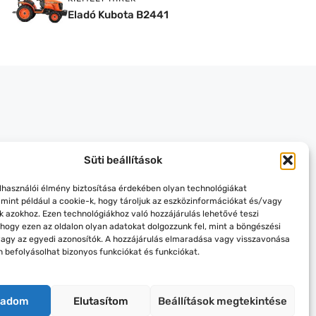
Eladó Kubota B2441
Süti beállítások
elhasználói élmény biztosítása érdekében olyan technológiákat
 mint például a cookie-k, hogy tároljuk az eszközinformációkat és/vagy
k azokhoz. Ezen technológiákhoz való hozzájárulás lehetővé teszi
hogy ezen az oldalon olyan adatokat dolgozzunk fel, mint a böngészési
vagy az egyedi azonosítók. A hozzájárulás elmaradása vagy visszavonása
 befolyásolhat bizonyos funkciókat és funkciókat.
gadom
Elutasítom
Beállítások megtekintése