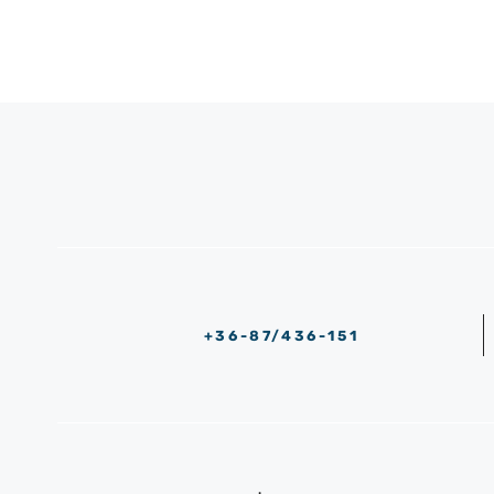
+36-87/436-151