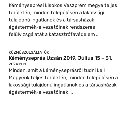
Kéményseprési kisokos Veszprém megye teljes
területén, minden településén a lakossági
tulajdonú ingatlanok és a társasházak
égéstermék-elvezetőinek rendszeres
felülvizsgálatát a katasztrófavédelem ...
KÖZMŰSZOLGÁLTATÓK
Kéményseprés Uzsán 2019. Július 15 – 31.
2024.11.11.
Minden, amit a kéményseprésről tudni kell
Megyénk teljes területén, minden településén a
lakossági tulajdonú ingatlanok és a társasházak
égéstermék-elvezetőinek ...