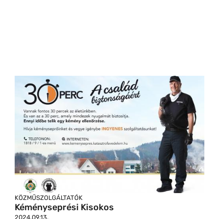
KÖZMŰSZOLGÁLTATÓK
Kéményseprési Kisokos
2024.09.13.