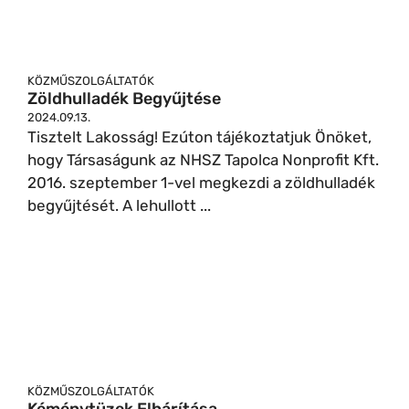
KÖZMŰSZOLGÁLTATÓK
Zöldhulladék Begyűjtése
2024.09.13.
Tisztelt Lakosság! Ezúton tájékoztatjuk Önöket,
hogy Társaságunk az NHSZ Tapolca Nonprofit Kft.
2016. szeptember 1-vel megkezdi a zöldhulladék
begyűjtését. A lehullott ...
KÖZMŰSZOLGÁLTATÓK