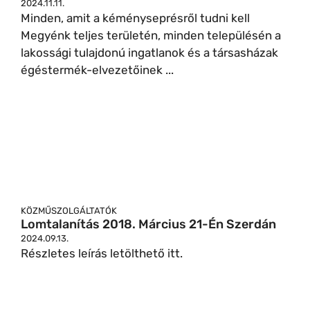
2024.11.11.
Minden, amit a kéményseprésről tudni kell
Megyénk teljes területén, minden településén a
lakossági tulajdonú ingatlanok és a társasházak
égéstermék-elvezetőinek ...
KÖZMŰSZOLGÁLTATÓK
Lomtalanítás 2018. Március 21-Én Szerdán
2024.09.13.
Részletes leírás letölthető itt.