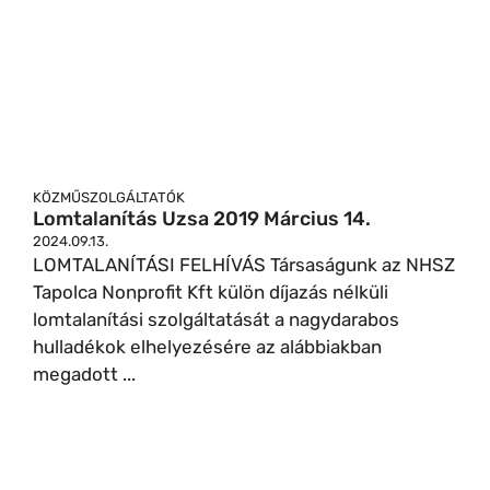
KÖZMŰSZOLGÁLTATÓK
Lomtalanítás Uzsa 2019 Március 14.
2024.09.13.
LOMTALANÍTÁSI FELHÍVÁS Társaságunk az NHSZ
Tapolca Nonprofit Kft külön díjazás nélküli
lomtalanítási szolgáltatását a nagydarabos
hulladékok elhelyezésére az alábbiakban
megadott ...