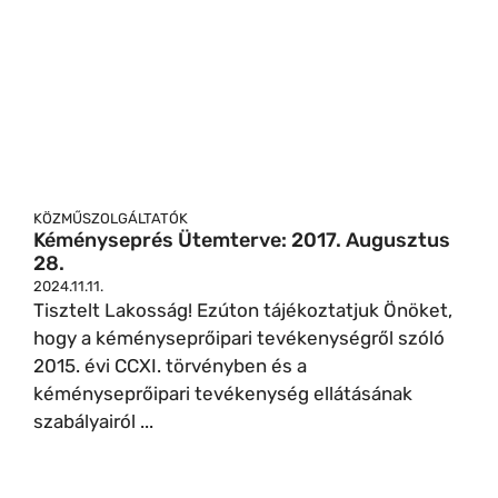
KÖZMŰSZOLGÁLTATÓK
Kéményseprés Ütemterve: 2017. Augusztus
28.
2024.11.11.
Tisztelt Lakosság! Ezúton tájékoztatjuk Önöket,
hogy a kéményseprőipari tevékenységről szóló
2015. évi CCXI. törvényben és a
kéményseprőipari tevékenység ellátásának
szabályairól ...