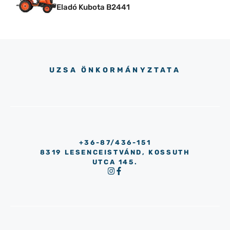
Eladó Kubota B2441
UZSA ÖNKORMÁNYZTATA
+36-87/436-151
8319 LESENCEISTVÁND, KOSSUTH
UTCA 145.