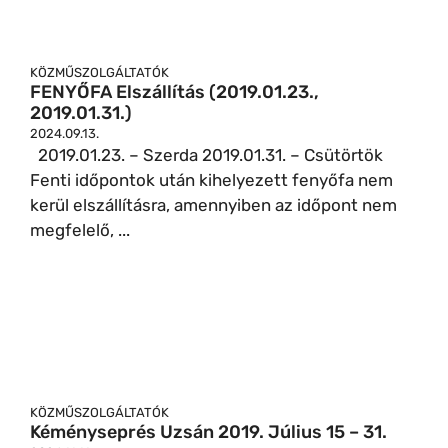
KÖZMŰSZOLGÁLTATÓK
FENYŐFA Elszállítás (2019.01.23.,
2019.01.31.)
2024.09.13.
2019.01.23. – Szerda 2019.01.31. – Csütörtök
Fenti időpontok után kihelyezett fenyőfa nem
kerül elszállításra, amennyiben az időpont nem
megfelelő, ...
KÖZMŰSZOLGÁLTATÓK
Kéményseprés Uzsán 2019. Július 15 – 31.